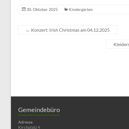
30. Oktober 2025
Kindergärten
←
Konzert: Irish Christmas am 04.12.2025
Kleider
Gemeindebüro
Adresse
Kirchplatz 4