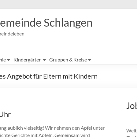
ngemeinde Schlangen
meindeleben
nie
Kindergärten
Gruppen & Kreise
s Angebot für Eltern mit Kindern
Jo
 Uhr
unglaublich vielseitig! Wir nehmen den Apfel unter
Weite
ichte Gerichte mit Äpfeln. Gemeinsam wird