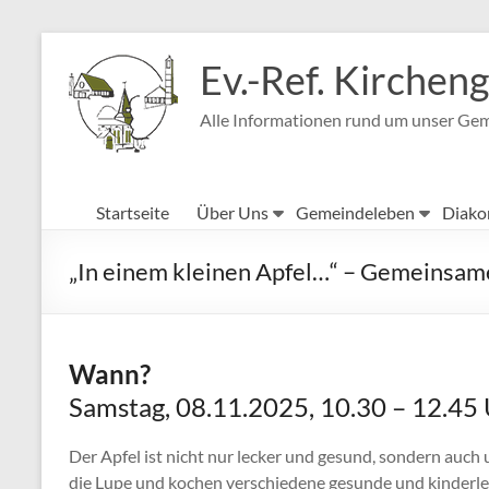
Zum
Inhalt
Ev.-Ref. Kirche
springen
Alle Informationen rund um unser Ge
Startseite
Über Uns
Gemeindeleben
Diako
„In einem kleinen Apfel…“ – Gemeinsame
Wann?
Samstag, 08.11.2025, 10.30 – 12.45
Der Apfel ist nicht nur lecker und gesund, sondern auch 
die Lupe und kochen verschiedene gesunde und kinderle