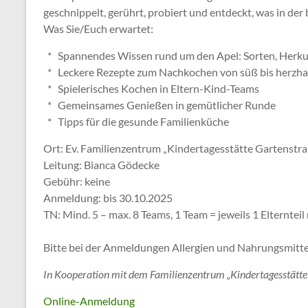
geschnippelt, gerührt, probiert und entdeckt, was in der 
Was Sie/Euch erwartet:
* Spannendes Wissen rund um den Apel: Sorten, Herku
* Leckere Rezepte zum Nachkochen von süß bis herzha
* Spielerisches Kochen in Eltern-Kind-Teams
* Gemeinsames Genießen in gemütlicher Runde
* Tipps für die gesunde Familienküche
Ort: Ev. Familienzentrum „Kindertagesstätte Gartenstr
Leitung: Bianca Gödecke
Gebühr: keine
Anmeldung: bis 30.10.2025
TN: Mind. 5 – max. 8 Teams, 1 Team = jeweils 1 Elterntei
Bitte bei der Anmeldungen Allergien und Nahrungsmitte
In Kooperation mit dem Familienzentrum „Kindertagesstätte 
Online-Anmeldung