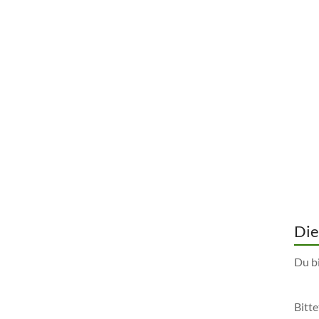
Die
Du bi
Bitte