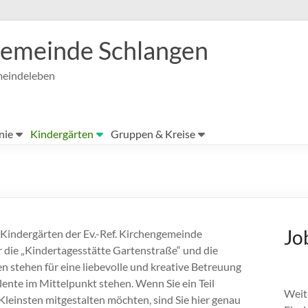
ngemeinde Schlangen
meindeleben
nie
Kindergärten
Gruppen & Kreise
Jo
 Kindergärten der Ev.-Ref. Kirchengemeinde
ür die „Kindertagesstätte Gartenstraße“ und die
n stehen für eine liebevolle und kreative Betreuung
alente im Mittelpunkt stehen. Wenn Sie ein Teil
Weite
leinsten mitgestalten möchten, sind Sie hier genau