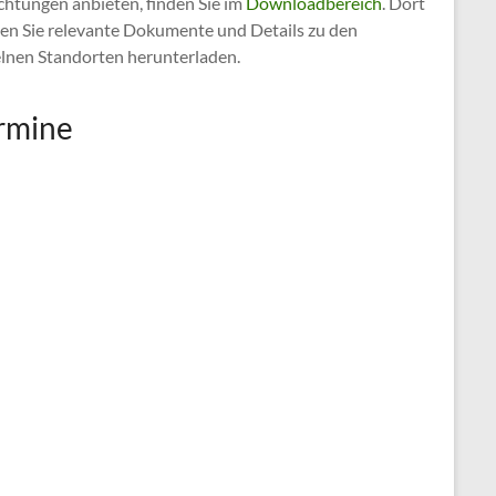
chtungen anbieten, finden Sie im
Downloadbereich
. Dort
en Sie relevante Dokumente und Details zu den
elnen Standorten herunterladen.
rmine