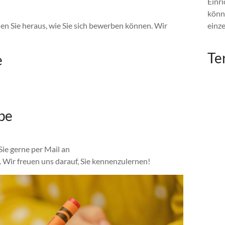
Einri
könn
den Sie heraus, wie Sie sich bewerben können. Wir
einz
Te
e
pe
Sie gerne per Mail an
Wir freuen uns darauf, Sie kennenzulernen!