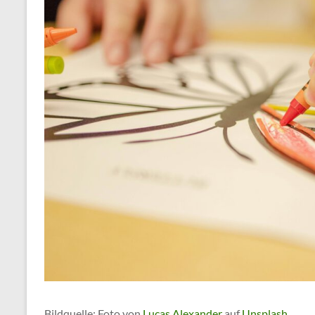
Bildquelle: Foto von
Lucas Alexander
auf
Unsplash