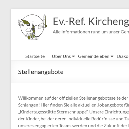
Zum
Inhalt
Ev.-Ref. Kirche
springen
Alle Informationen rund um unser Ge
Startseite
Über Uns
Gemeindeleben
Diako
Stellenangebote
Willkommen auf der offiziellen Stellenangebotsseite der
Schlangen! Hier finden Sie alle aktuellen Jobangebote f
„Kindertagesstätte Sternschnuppe“. Unsere Einrichtunge
der Kinder, bei der deren individuelle Bedürfnisse und T
unseres engagierten Teams werden und die Zukunft der K